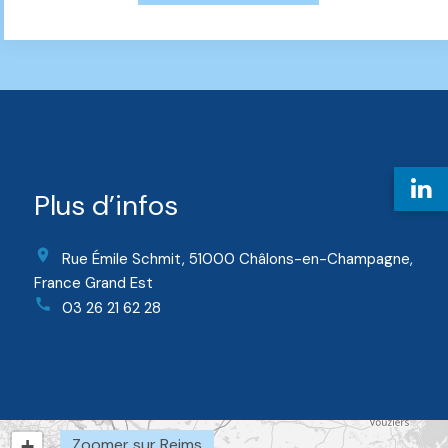
Plus d’infos
Rue Émile Schmit, 51000 Châlons-en-Champagne,
France Grand Est
03 26 21 62 28
+
Zoomer sur Reims