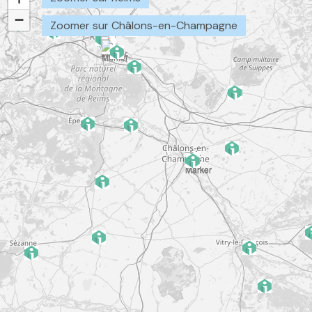
−
Zoomer sur Châlons-en-Champagne