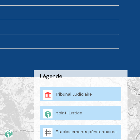
Légende
Tribunal Judiciaire
point-justice
Etablissements pénitentiaires