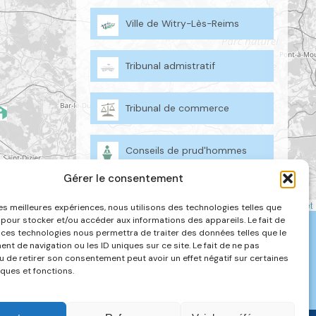
Ville de Witry-Lès-Reims
Tribunal admistratif
Tribunal de commerce
Conseils de prud'hommes
Gérer le consentement
Cours d'appel
Leaflet
 les meilleures expériences, nous utilisons des technologies telles que
 pour stocker et/ou accéder aux informations des appareils. Le fait de
 ces technologies nous permettra de traiter des données telles que le
t de navigation ou les ID uniques sur ce site. Le fait de ne pas
 03 26 69 36 96 |
Mentions légales
|
FAQ
u de retirer son consentement peut avoir un effet négatif sur certaines
iques et fonctions.