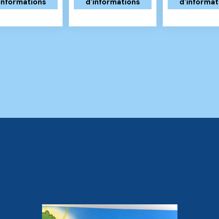
informations
d'informations
d'informat