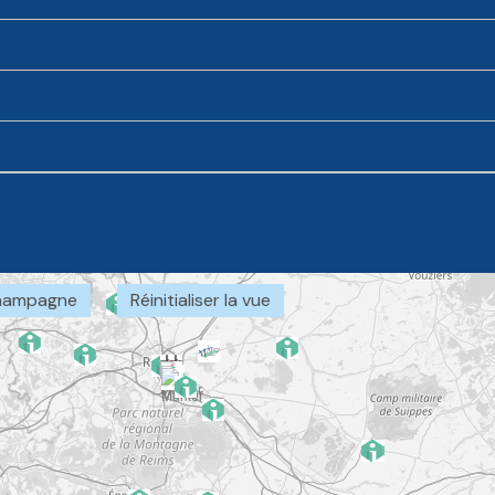
Champagne
Réinitialiser la vue