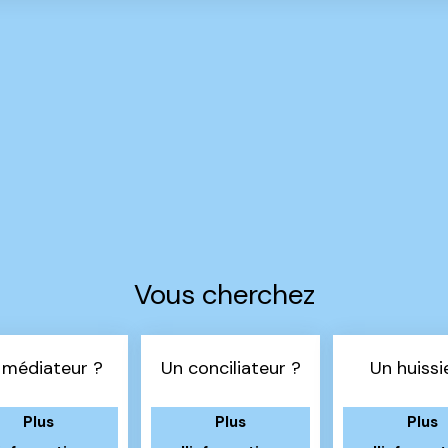
Vous cherchez
 médiateur ?
Un conciliateur ?
Un huissi
Plus
Plus
Plus