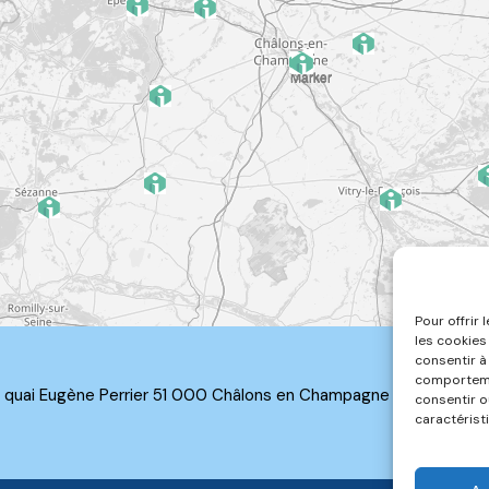
Pour offrir
les cookies
consentir à
comportemen
 2, quai Eugène Perrier 51 000 Châlons en Champagne | Téléphone
consentir o
caractérist