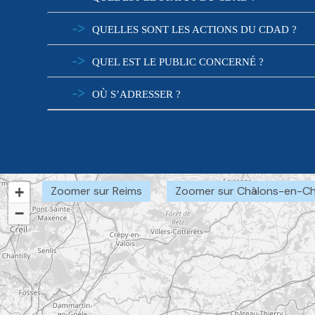
QUELLES SONT LES ACTIONS DU CDAD ?
QUEL EST LE PUBLIC CONCERNÉ ?
OÙ S’ADRESSER ?
+
Zoomer sur Reims
Zoomer sur Châlons-en-
−