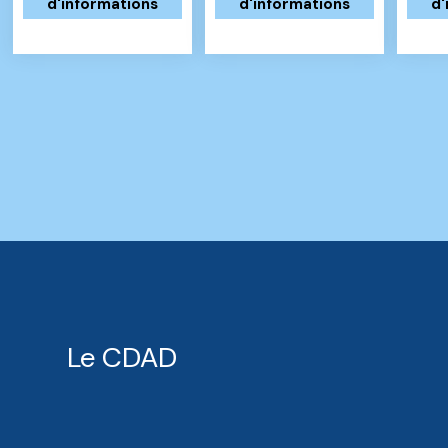
d'informations
d'informations
d'
Le CDAD